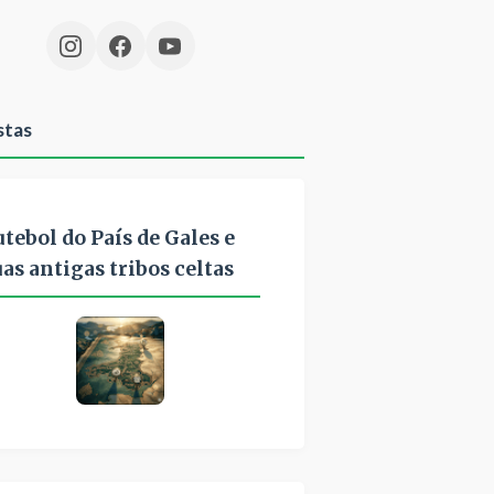
stas
utebol do País de Gales e
uas antigas tribos celtas