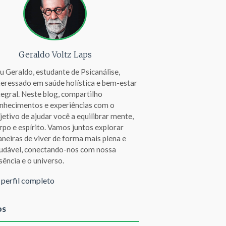
Geraldo Voltz Laps
u Geraldo, estudante de Psicanálise,
teressado em saúde holística e bem-estar
tegral. Neste blog, compartilho
nhecimentos e experiências com o
jetivo de ajudar você a equilibrar mente,
rpo e espírito. Vamos juntos explorar
neiras de viver de forma mais plena e
udável, conectando-nos com nossa
sência e o universo.
 perfil completo
os