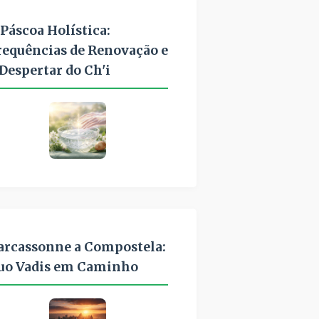
 Páscoa Holística:
requências de Renovação e
 Despertar do Ch'i
arcassonne a Compostela:
uo Vadis em Caminho