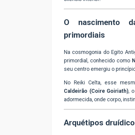
O nascimento d
primordiais
Na cosmogonia do
Egito Ant
primordial, conhecido como
seu centro emergiu o princípio
No
Reiki Celta
, esse mesm
Caldeirão (Coire Goiriath)
, 
adormecida, onde corpo, instin
Arquétipos druídico