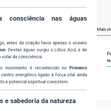
a consciência nas águas
Mais vi
igo
, antes da criação havia apenas o oceano
Nun
. Destas águas surgiu o Lótus Azul, e de
F
 solar da consciência.
s
o movimento é reconhecido no
Primeiro
o centro energético ligado à força vital ainda
to e potencial espiritual coexistem.
s e sabedoria da natureza