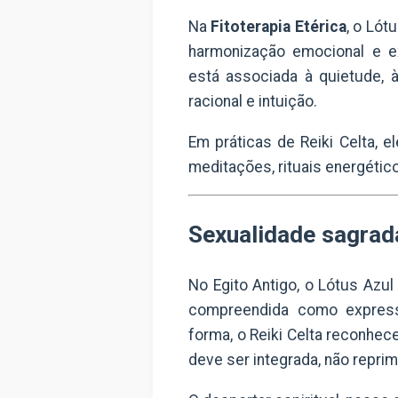
Na
Fitoterapia Etérica
, o Ló
harmonização emocional e e
está associada à quietude, 
racional e intuição.
Em práticas de Reiki Celta, 
meditações, rituais energétic
Sexualidade sagrada
No Egito Antigo, o Lótus Azu
compreendida como express
forma, o Reiki Celta reconhece
deve ser integrada, não reprim