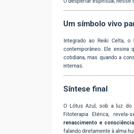
O despertar espiritual, nesse 
Um símbolo vivo par
Integrado ao Reiki Celta, o
contemporâneo. Ele ensina 
cotidiana, mas quando a cons
internas.
Síntese final
O Lótus Azul, sob a luz do 
Fitoterapia Etérica, reve
renascimento e consciência
falando diretamente à alma h