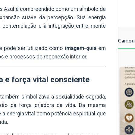
tus Azul é compreendido como um símbolo de
xpansão suave da percepção. Sua energia
à contemplação e à integração entre mente
Carrou
ele pode ser utilizado como
imagem-guia
em
os e processos de reconexão interior.
 e força vital consciente
l também simbolizava a sexualidade sagrada,
ão da força criadora da vida. Da mesma
 a energia vital como potência espiritual que
ida.