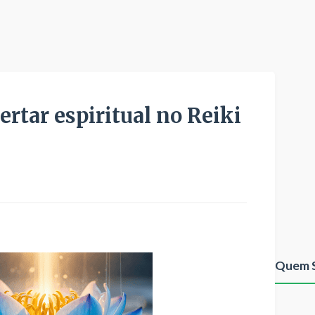
ertar espiritual no Reiki
Quem 