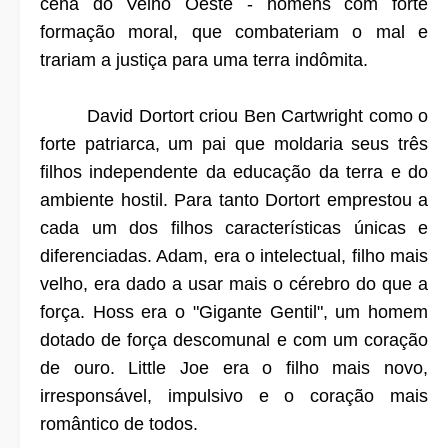
cena do Velho Oeste - homens com forte
formação moral, que combateriam o mal e
trariam a justiça para uma terra indômita.
David Dortort criou Ben Cartwright como o
forte patriarca, um pai que moldaria seus três
filhos independente da educação da terra e do
ambiente hostil. Para tanto Dortort emprestou a
cada um dos filhos características únicas e
diferenciadas. Adam, era o intelectual, filho mais
velho, era dado a usar mais o cérebro do que a
força. Hoss era o "Gigante Gentil", um homem
dotado de força descomunal e com um coração
de ouro. Little Joe era o filho mais novo,
irresponsável, impulsivo e o coração mais
romântico de todos.