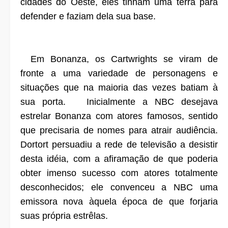
cidades do Oeste, eles tinham uma terra para
defender e faziam dela sua base.
Em Bonanza, os Cartwrights se viram de
fronte a uma variedade de personagens e
situações que na maioria das vezes batiam à
sua porta. Inicialmente a NBC desejava
estrelar Bonanza com atores famosos, sentido
que precisaria de nomes para atrair audiência.
Dortort persuadiu a rede de televisão a desistir
desta idéia, com a afiramação de que poderia
obter imenso sucesso com atores totalmente
desconhecidos; ele convenceu a NBC uma
emissora nova àquela época de que forjaria
suas própria estrêlas.