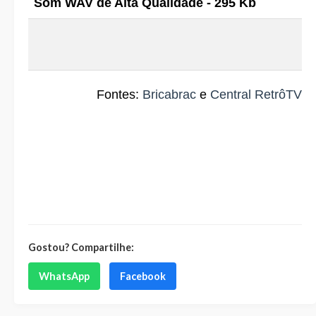
Som WAV de Alta Qualidade - 295 Kb
Fontes:
Bricabrac
e
Central RetrôTV
Gostou? Compartilhe:
WhatsApp
Facebook