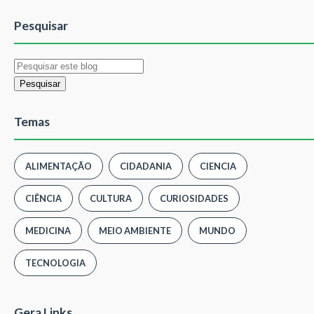
Pesquisar
Temas
ALIMENTAÇÃO
CIDADANIA
CIENCIA
CIÊNCIA
CULTURA
CURIOSIDADES
MEDICINA
MEIO AMBIENTE
MUNDO
TECNOLOGIA
Gera Links