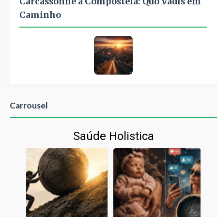
Carcassonne a Compostela: Quo Vadis em
Caminho
Carrousel