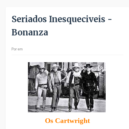
Seriados Inesqueciveis -
Bonanza
Por
em
Os Cartwright