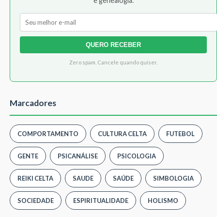
e genealogia.
QUERO RECEBER
Zero spam. Cancele quando quiser.
Marcadores
COMPORTAMENTO
CULTURA CELTA
FUTEBOL
GENTE
PSICANÁLISE
PSICOLOGIA
REIKI CELTA
SAUDE
SAÚDE
SIMBOLOGIA
SOCIEDADE
ESPIRITUALIDADE
HOLISMO