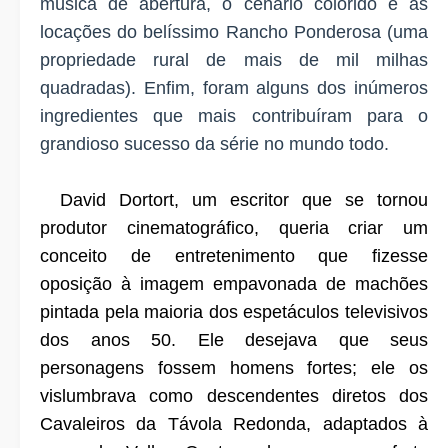
música de abertura, o cenário colorido e as
locações do belíssimo Rancho Ponderosa (uma
propriedade rural de mais de mil milhas
quadradas). Enfim, foram alguns dos inúmeros
ingredientes que mais contribuíram para o
grandioso sucesso da série no mundo todo.
David Dortort, um escritor que se tornou
produtor cinematográfico, queria criar um
conceito de entretenimento que fizesse
oposição à imagem empavonada de machões
pintada pela maioria dos espetáculos televisivos
dos anos 50. Ele desejava que seus
personagens fossem homens fortes; ele os
vislumbrava como descendentes diretos dos
Cavaleiros da Távola Redonda, adaptados à