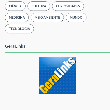
CIÊNCIA
CULTURA
CURIOSIDADES
MEDICINA
MEIO AMBIENTE
MUNDO
TECNOLOGIA
Gera Links