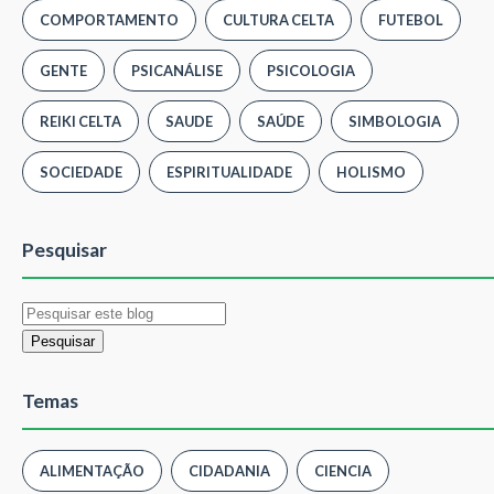
COMPORTAMENTO
CULTURA CELTA
FUTEBOL
GENTE
PSICANÁLISE
PSICOLOGIA
REIKI CELTA
SAUDE
SAÚDE
SIMBOLOGIA
SOCIEDADE
ESPIRITUALIDADE
HOLISMO
Pesquisar
Temas
ALIMENTAÇÃO
CIDADANIA
CIENCIA