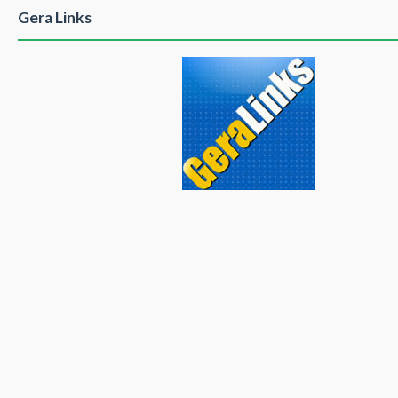
Gera Links