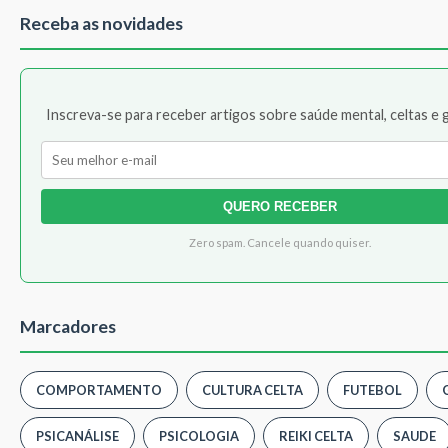
Receba as novidades
Inscreva-se para receber artigos sobre saúde mental, celtas e 
QUERO RECEBER
Zero spam. Cancele quando quiser.
Marcadores
COMPORTAMENTO
CULTURA CELTA
FUTEBOL
PSICANÁLISE
PSICOLOGIA
REIKI CELTA
SAUDE