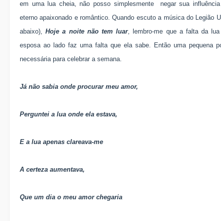
em uma lua cheia, não posso simplesmente negar sua influência
eterno apaixonado e romântico. Quando escuto a música do Legião U
abaixo),
Hoje a noite não tem luar
, lembro-me que a falta da lu
esposa ao lado faz uma falta que ela sabe. Então uma pequena p
necessária para celebrar a semana.
Já não sabia onde procurar meu amor,
Perguntei a lua onde ela estava,
E a lua apenas clareava-me
A certeza aumentava,
Que um dia o meu amor chegaria