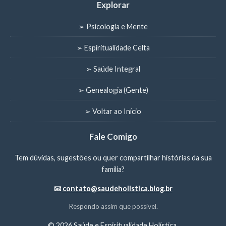
Explorar
➢ Psicologia e Mente
➢ Espiritualidade Celta
➢ Saúde Integral
➢ Genealogia (Gente)
➢ Voltar ao Início
Fale Comigo
Tem dúvidas, sugestões ou quer compartilhar histórias da sua
família?
📧
contato@saudeholistica.blog.br
Respondo assim que possível.
©
2026 Saúde e Espiritualidade Holística.