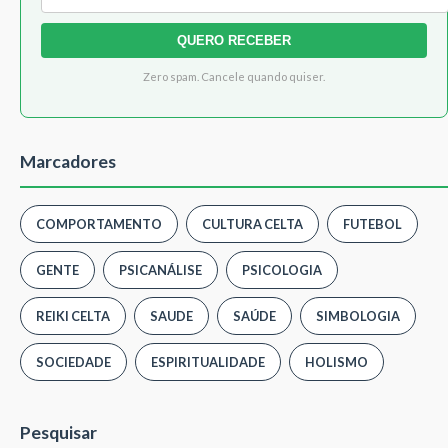
QUERO RECEBER
Zero spam. Cancele quando quiser.
Marcadores
COMPORTAMENTO
CULTURA CELTA
FUTEBOL
GENTE
PSICANÁLISE
PSICOLOGIA
REIKI CELTA
SAUDE
SAÚDE
SIMBOLOGIA
SOCIEDADE
ESPIRITUALIDADE
HOLISMO
Pesquisar