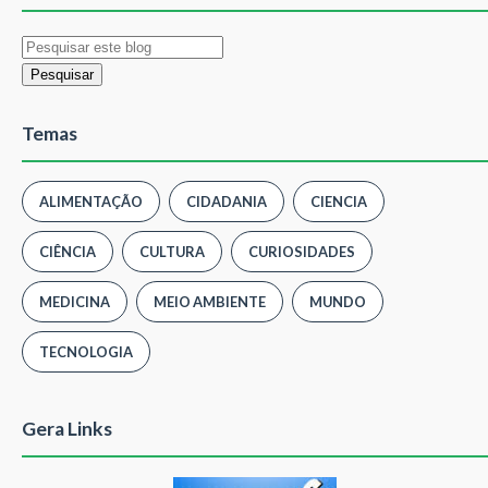
Temas
ALIMENTAÇÃO
CIDADANIA
CIENCIA
CIÊNCIA
CULTURA
CURIOSIDADES
MEDICINA
MEIO AMBIENTE
MUNDO
TECNOLOGIA
Gera Links