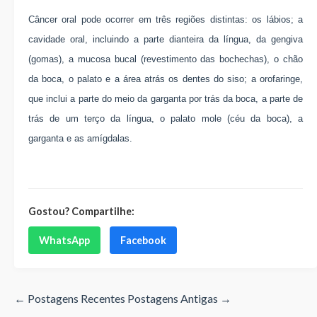
Câncer oral pode ocorrer em três regiões distintas: os lábios; a
cavidade oral, incluindo a parte dianteira da língua, da gengiva
(gomas), a mucosa bucal (revestimento das bochechas), o chão
da boca, o palato e a área atrás os dentes do siso; a orofaringe,
que inclui a parte do meio da garganta por trás da boca, a parte de
trás de um terço da língua, o palato mole (céu da boca), a
garganta e as amígdalas.
Gostou? Compartilhe:
WhatsApp
Facebook
← Postagens Recentes
Postagens Antigas →