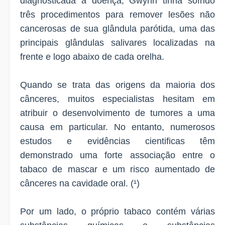
diagnosticada a doença, Gwynn tinha sofrido
três procedimentos para remover lesões não
cancerosas de sua glândula parótida, uma das
principais glândulas salivares localizadas na
frente e logo abaixo de cada orelha.
Quando se trata das origens da maioria dos
cânceres, muitos especialistas hesitam em
atribuir o desenvolvimento de tumores a uma
causa em particular. No entanto, numerosos
estudos e evidências cientificas têm
demonstrado uma forte associação entre o
tabaco de mascar e um risco aumentado de
cânceres na cavidade oral. (¹)
Por um lado, o próprio tabaco contém várias