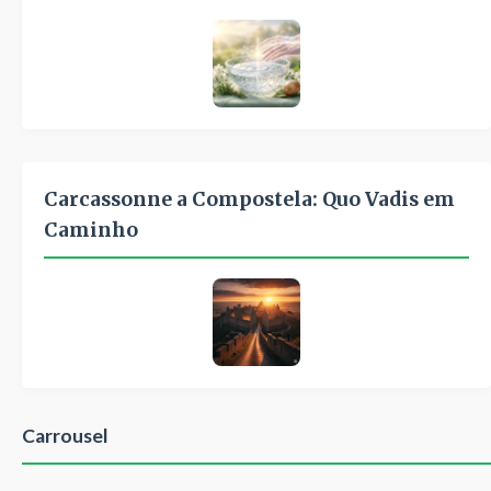
Carcassonne a Compostela: Quo Vadis em
Caminho
Carrousel