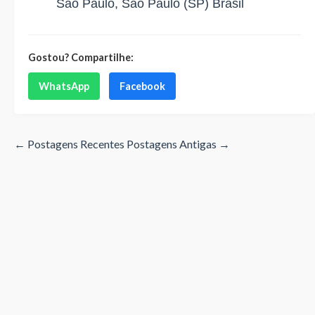
São Paulo, São Paulo (SP) Brasil
Gostou? Compartilhe:
WhatsApp
Facebook
← Postagens Recentes
Postagens Antigas →