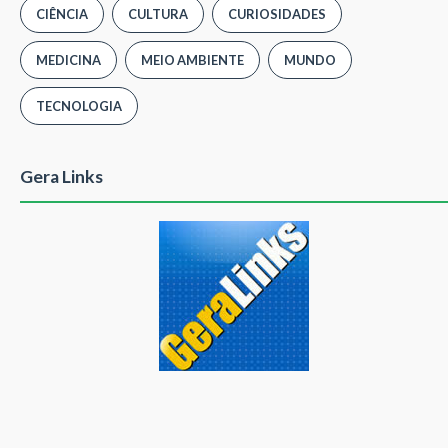
CIÊNCIA
CULTURA
CURIOSIDADES
MEDICINA
MEIO AMBIENTE
MUNDO
TECNOLOGIA
Gera Links