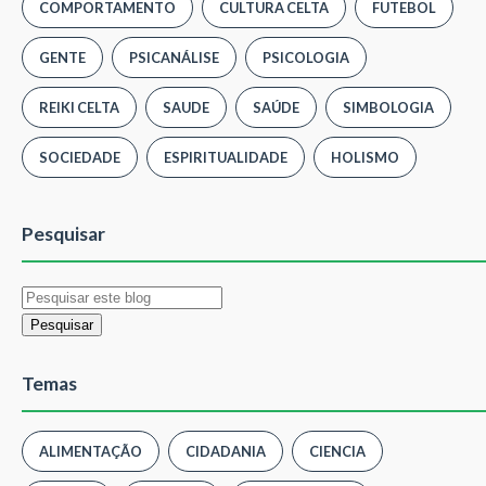
COMPORTAMENTO
CULTURA CELTA
FUTEBOL
GENTE
PSICANÁLISE
PSICOLOGIA
REIKI CELTA
SAUDE
SAÚDE
SIMBOLOGIA
SOCIEDADE
ESPIRITUALIDADE
HOLISMO
Pesquisar
Temas
ALIMENTAÇÃO
CIDADANIA
CIENCIA