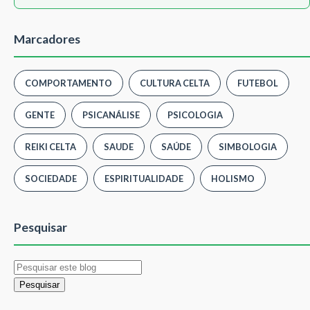
Marcadores
COMPORTAMENTO
CULTURA CELTA
FUTEBOL
GENTE
PSICANÁLISE
PSICOLOGIA
REIKI CELTA
SAUDE
SAÚDE
SIMBOLOGIA
SOCIEDADE
ESPIRITUALIDADE
HOLISMO
Pesquisar