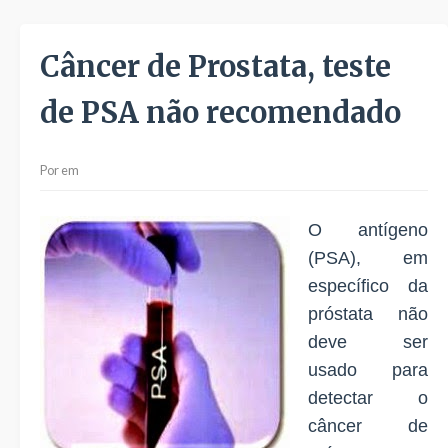
Câncer de Prostata, teste
de PSA não recomendado
Por
em
O antígeno
(PSA), em
específico da
próstata não
deve ser
usado para
detectar o
câncer de