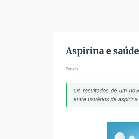
Aspirina e saúde
Por
em
Os resultados de um novo
entre usuários de aspirin