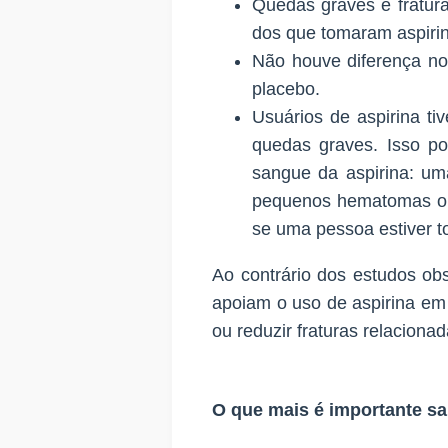
Quedas graves e fratur
dos que tomaram aspiri
Não houve diferença no 
placebo.
Usuários de aspirina ti
quedas graves. Isso po
sangue da aspirina: u
pequenos hematomas ou
se uma pessoa estiver t
Ao contrário dos estudos ob
apoiam o uso de aspirina em
ou reduzir fraturas relaciona
O que mais é importante sa