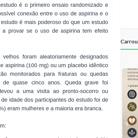
estudo é o primeiro ensaio randomizado e
ssível conexão entre o uso de aspirina e o
de estudo é mais poderoso do que um estudo
 a provar se o uso de aspirina tem efeito
Carrou
 velhos foram aleatoriamente designados
e aspirina (100 mg) ou um placebo idêntico
tão monitorados para fraturas ou quedas
o de quase cinco anos. Queda grave foi
levou a uma visita ao pronto-socorro ou
 de idade dos participantes do estudo foi de
%) eram mulheres e a maioria era branca.
am: