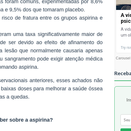
as foram comuns, experimentadas por 8,6%
na e 9,5% dos que tomaram placebo.
risco de fratura entre os grupos aspirina e
veram uma taxa significativamente maior de
de ser devido ao efeito de afinamento do
ma lesão que normalmente causaria apenas
 sangramento pode exigir atenção médica
omando aspirina.
Receba
servacionais anteriores, esses achados não
 baixas doses para melhorar a saúde óssea
das a quedas.
In
ber sobre a aspirina?