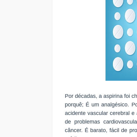
Por décadas, a aspirina foi 
porquê; É um analgésico. Po
acidente vascular cerebral e
de problemas cardiovascula
câncer. É barato, fácil de p