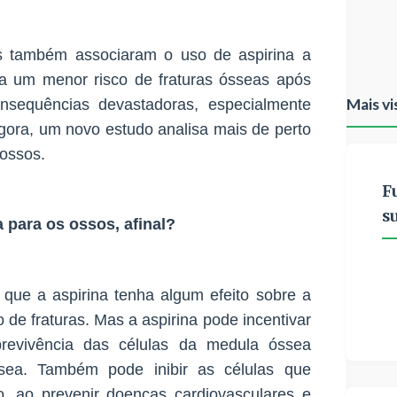
s também associaram o uso de aspirina a
 um menor risco de fraturas ósseas após
Mais vi
nsequências devastadoras, especialmente
Agora, um novo estudo analisa mais de perto
 ossos.
F
s
a para os ossos, afinal?
que a aspirina tenha algum efeito sobre a
 de fraturas. Mas a aspirina pode incentivar
revivência das células da medula óssea
sea. Também pode inibir as células que
, ao prevenir doenças cardiovasculares e