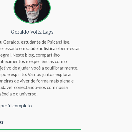
Geraldo Voltz Laps
u Geraldo, estudante de Psicanálise,
teressado em saúde holística e bem-estar
tegral. Neste blog, compartilho
nhecimentos e experiências com o
jetivo de ajudar você a equilibrar mente,
rpo e espírito. Vamos juntos explorar
neiras de viver de forma mais plena e
udável, conectando-nos com nossa
sência e o universo.
 perfil completo
os