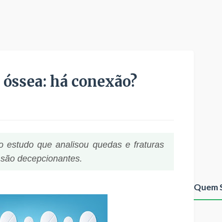
 óssea: há conexão?
 estudo que analisou quedas e fraturas
a são decepcionantes.
Quem 