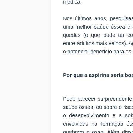
médica.
Nos últimos anos, pesquisa
uma melhor saúde óssea e a
quedas (o que pode ter co
entre adultos mais velhos). 
o potencial benefício para os
Por que a aspirina seria bo
Pode parecer surpreendente 
saúde óssea, ou sobre o risco
o desenvolvimento e a sob
envolvidas na formação ós
quebram o osso. Além disso