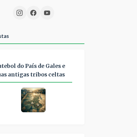
stas
utebol do País de Gales e
uas antigas tribos celtas