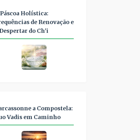
 Páscoa Holística:
requências de Renovação e
 Despertar do Ch'i
arcassonne a Compostela:
uo Vadis em Caminho