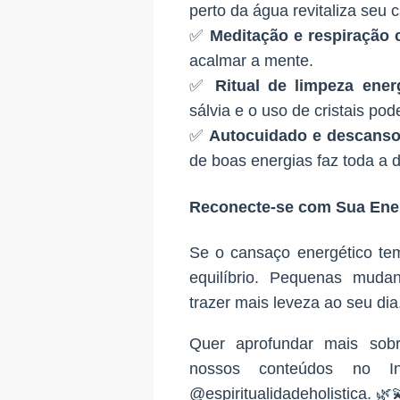
perto da água revitaliza seu 
✅
Meditação e respiração 
acalmar a mente.
✅
Ritual de limpeza ener
sálvia e o uso de cristais pod
✅
Autocuidado e descans
de boas energias faz toda a d
Reconecte-se com Sua Ene
Se o cansaço energético te
equilíbrio. Pequenas muda
trazer mais leveza ao seu dia
Quer aprofundar mais sobr
nossos conteúdos no I
@espiritualidadeholistica
. 🌿