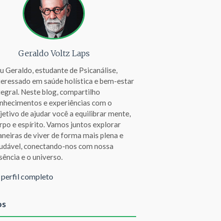
Geraldo Voltz Laps
u Geraldo, estudante de Psicanálise,
teressado em saúde holística e bem-estar
tegral. Neste blog, compartilho
nhecimentos e experiências com o
jetivo de ajudar você a equilibrar mente,
rpo e espírito. Vamos juntos explorar
neiras de viver de forma mais plena e
udável, conectando-nos com nossa
sência e o universo.
 perfil completo
os