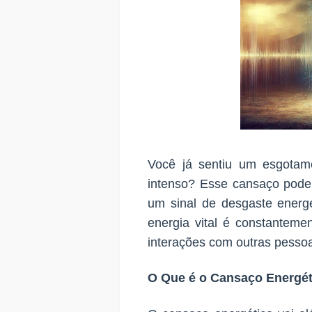
Você já sentiu um esgotam
intenso? Esse cansaço pod
um sinal de desgaste energ
energia vital é constanteme
interações com outras pesso
O Que é o Cansaço Energé