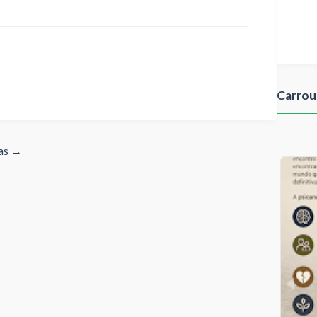
Carrou
gas →