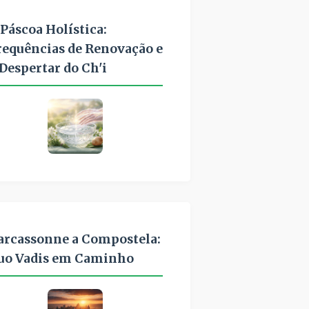
 Páscoa Holística:
requências de Renovação e
 Despertar do Ch'i
arcassonne a Compostela:
uo Vadis em Caminho