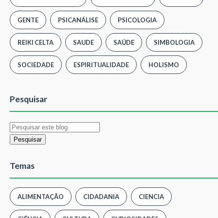
GENTE
PSICANÁLISE
PSICOLOGIA
REIKI CELTA
SAUDE
SAÚDE
SIMBOLOGIA
SOCIEDADE
ESPIRITUALIDADE
HOLISMO
Pesquisar
Temas
ALIMENTAÇÃO
CIDADANIA
CIENCIA