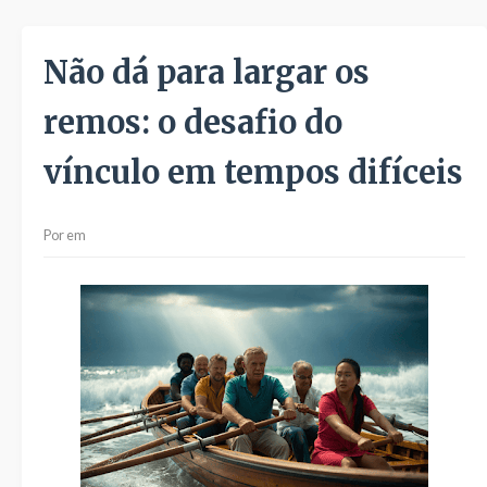
Não dá para largar os
remos: o desafio do
vínculo em tempos difíceis
Por
em