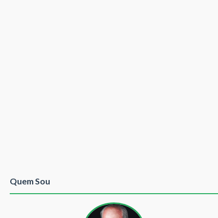
Quem Sou