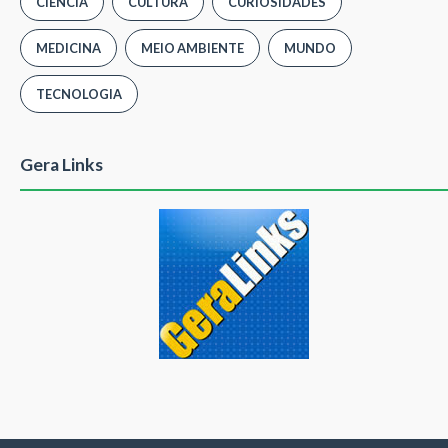
CIÊNCIA
CULTURA
CURIOSIDADES
MEDICINA
MEIO AMBIENTE
MUNDO
TECNOLOGIA
Gera Links