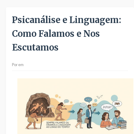
Psicanálise e Linguagem:
Como Falamos e Nos
Escutamos
Por
em