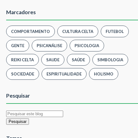
Marcadores
COMPORTAMENTO
CULTURA CELTA
FUTEBOL
GENTE
PSICANÁLISE
PSICOLOGIA
REIKI CELTA
SAUDE
SAÚDE
SIMBOLOGIA
SOCIEDADE
ESPIRITUALIDADE
HOLISMO
Pesquisar