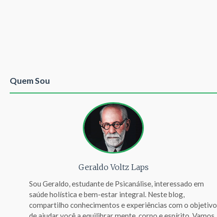
Quem Sou
Geraldo Voltz Laps
Sou Geraldo, estudante de Psicanálise, interessado em
saúde holística e bem-estar integral. Neste blog,
compartilho conhecimentos e experiências com o objetivo
de ajudar você a equilibrar mente, corpo e espírito. Vamos