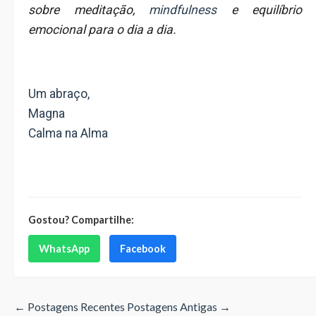
sobre meditação,
mindfulness
e equilíbrio
emocional para o dia a dia.
Um abraço,
Magna
Calma na Alma
Gostou? Compartilhe:
WhatsApp
Facebook
← Postagens Recentes
Postagens Antigas →