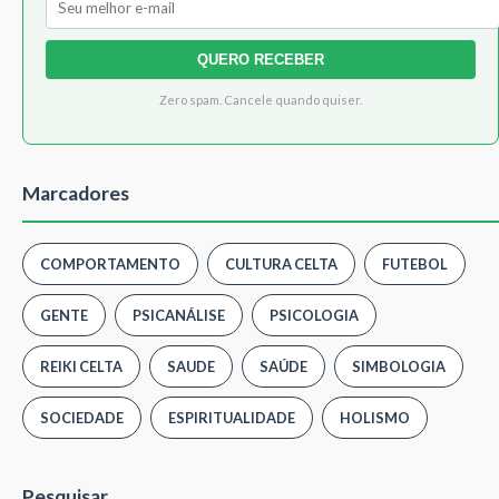
QUERO RECEBER
Zero spam. Cancele quando quiser.
Marcadores
COMPORTAMENTO
CULTURA CELTA
FUTEBOL
GENTE
PSICANÁLISE
PSICOLOGIA
REIKI CELTA
SAUDE
SAÚDE
SIMBOLOGIA
SOCIEDADE
ESPIRITUALIDADE
HOLISMO
Pesquisar