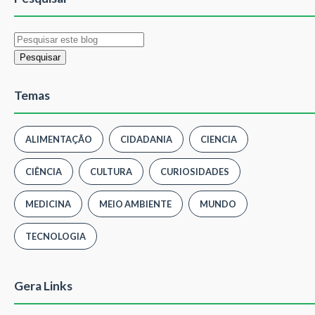
Temas
ALIMENTAÇÃO
CIDADANIA
CIENCIA
CIÊNCIA
CULTURA
CURIOSIDADES
MEDICINA
MEIO AMBIENTE
MUNDO
TECNOLOGIA
Gera Links