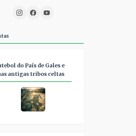
stas
utebol do País de Gales e
uas antigas tribos celtas