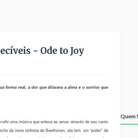
ecíveis - Ode to Joy
a forma real, a dor que dilacera a alma e o sorriso que
Quem 
scolhi uma música que enleva as amas através de seu canto
trecho da nona sinfonia de Beethoven, ela tem
um “poder” de