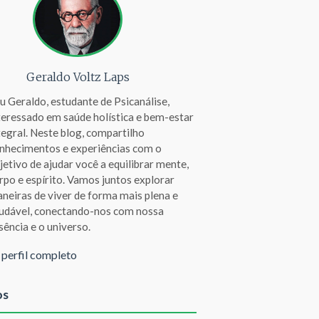
Geraldo Voltz Laps
u Geraldo, estudante de Psicanálise,
teressado em saúde holística e bem-estar
tegral. Neste blog, compartilho
nhecimentos e experiências com o
jetivo de ajudar você a equilibrar mente,
rpo e espírito. Vamos juntos explorar
neiras de viver de forma mais plena e
udável, conectando-nos com nossa
sência e o universo.
 perfil completo
os