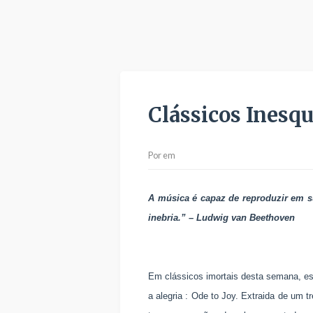
Clássicos Inesqu
Por
em
A música é capaz de reproduzir em su
inebria.” – Ludwig van Beethoven
Em clássicos imortais desta semana, e
a alegria : Ode to Joy. Extraida de um 