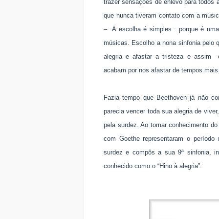
trazer sensações de enlevo para todos
que nunca tiveram contato com a músic
– A escolha é simples : porque é uma
músicas. Escolho a nona sinfonia pelo 
alegria e afastar a tristeza e assim
acabam por nos afastar de tempos mais 
Fazia tempo que Beethoven já não co
parecia vencer toda sua alegria de vive
pela surdez. Ao tomar conhecimento do 
com Goethe representaram o período m
surdez e compôs a sua 9ª sinfonia, in
conhecido como o “Hino à alegria”.