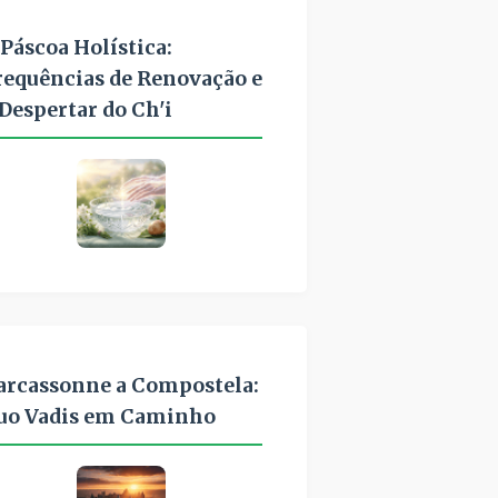
 Páscoa Holística:
requências de Renovação e
 Despertar do Ch'i
arcassonne a Compostela:
uo Vadis em Caminho