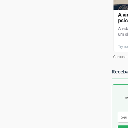
Receba
In