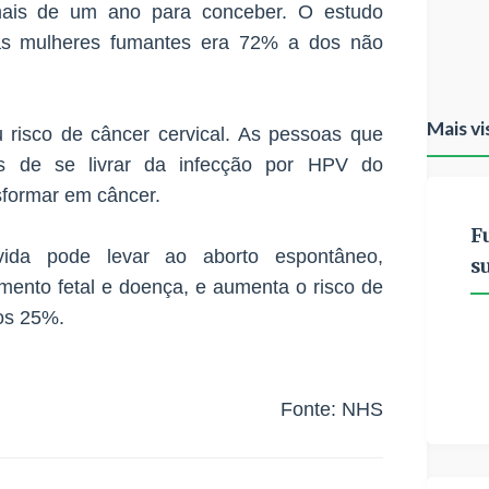
mais de um ano para conceber. O estudo
das mulheres fumantes era 72% a dos não
Mais vi
isco de câncer cervical. As pessoas que
 de se livrar da infecção por HPV do
sformar em câncer.
F
ida pode levar ao aborto espontâneo,
s
mento fetal e doença, e aumenta o risco de
os 25%.
Fonte:
NHS