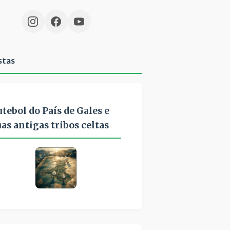
stas
utebol do País de Gales e
uas antigas tribos celtas