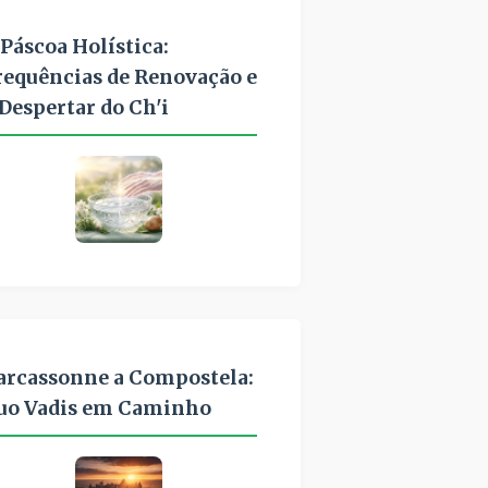
 Páscoa Holística:
requências de Renovação e
 Despertar do Ch'i
arcassonne a Compostela:
uo Vadis em Caminho