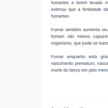
fumantes a terem levado 
estimou que a fertilidade 
fumantes.
Fumar também aumenta seu r
fumam são menos capazes
organismo, que pode se tran
Fumar enquanto está gráv
nascimento prematuro, nasci
morte do berço em pelo men