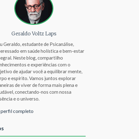
Geraldo Voltz Laps
u Geraldo, estudante de Psicanálise,
teressado em saúde holística e bem-estar
tegral. Neste blog, compartilho
nhecimentos e experiências com o
jetivo de ajudar você a equilibrar mente,
rpo e espírito. Vamos juntos explorar
neiras de viver de forma mais plena e
udável, conectando-nos com nossa
sência e o universo.
 perfil completo
os