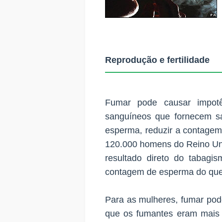
Reprodução e fertilidade
Fumar pode causar impotê
sanguíneos que fornecem s
esperma, reduzir a contagem 
120.000 homens do Reino Un
resultado direto do taba
contagem de esperma do que
Para as mulheres, fumar pode
que os fumantes eram mais 