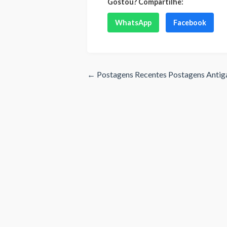
Gostou? Compartilhe:
WhatsApp
Facebook
← Postagens Recentes
Postagens Anti