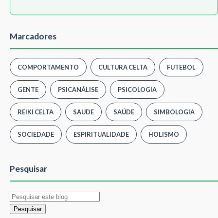
Marcadores
COMPORTAMENTO
CULTURA CELTA
FUTEBOL
GENTE
PSICANÁLISE
PSICOLOGIA
REIKI CELTA
SAUDE
SAÚDE
SIMBOLOGIA
SOCIEDADE
ESPIRITUALIDADE
HOLISMO
Pesquisar