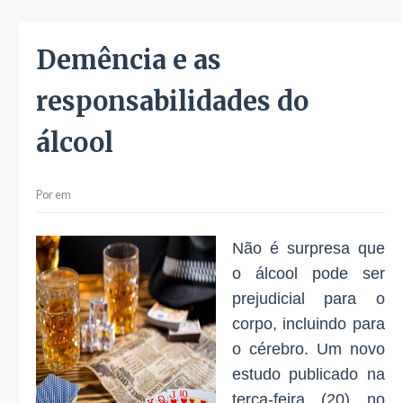
Demência e as
responsabilidades do
álcool
Por
em
Não é surpresa que
o álcool pode ser
prejudicial para o
corpo, incluindo para
o cérebro. Um novo
estudo publicado na
terça-feira (20) no