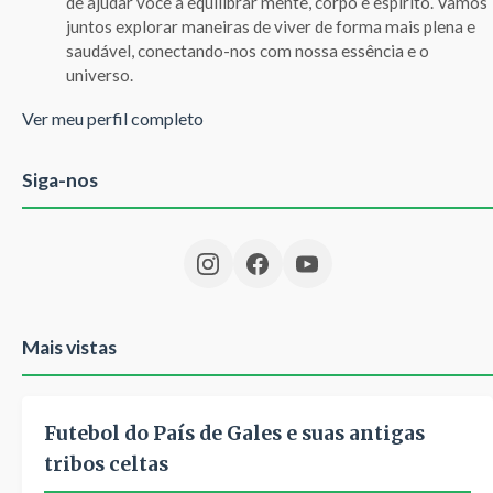
de ajudar você a equilibrar mente, corpo e espírito. Vamos
juntos explorar maneiras de viver de forma mais plena e
saudável, conectando-nos com nossa essência e o
universo.
Ver meu perfil completo
Siga-nos
Mais vistas
Futebol do País de Gales e suas antigas
tribos celtas