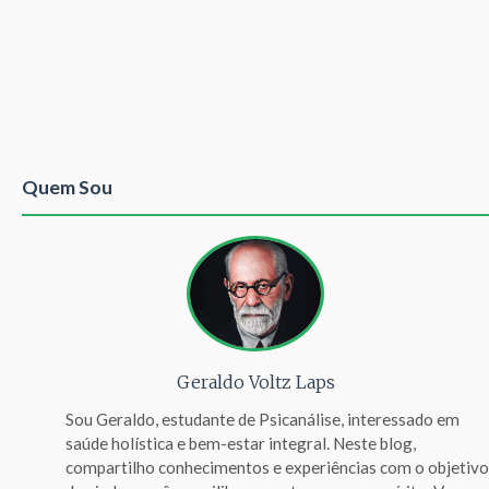
Quem Sou
Geraldo Voltz Laps
Sou Geraldo, estudante de Psicanálise, interessado em
saúde holística e bem-estar integral. Neste blog,
compartilho conhecimentos e experiências com o objetivo