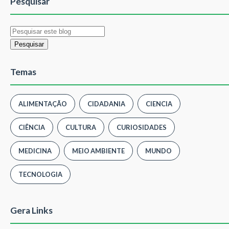
Pesquisar
Temas
ALIMENTAÇÃO
CIDADANIA
CIENCIA
CIÊNCIA
CULTURA
CURIOSIDADES
MEDICINA
MEIO AMBIENTE
MUNDO
TECNOLOGIA
Gera Links