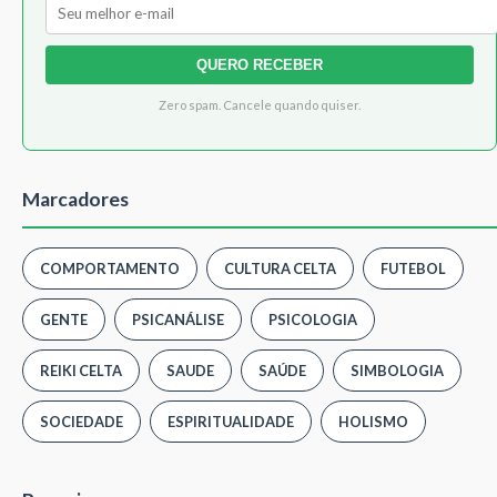
QUERO RECEBER
Zero spam. Cancele quando quiser.
Marcadores
COMPORTAMENTO
CULTURA CELTA
FUTEBOL
GENTE
PSICANÁLISE
PSICOLOGIA
REIKI CELTA
SAUDE
SAÚDE
SIMBOLOGIA
SOCIEDADE
ESPIRITUALIDADE
HOLISMO