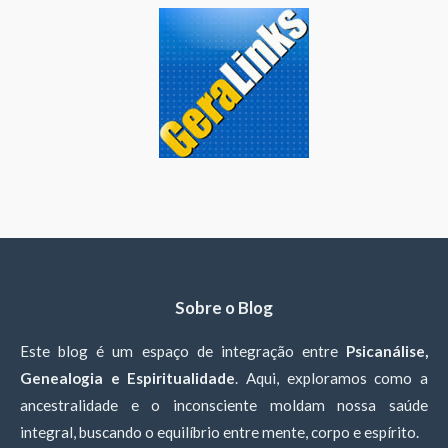
Sobre o Blog
Este blog é um espaço de integração entre
Psicanálise,
Genealogia e Espiritualidade
. Aqui, exploramos como a
ancestralidade e o inconsciente moldam nossa saúde
integral, buscando o equilíbrio entre mente, corpo e espírito.