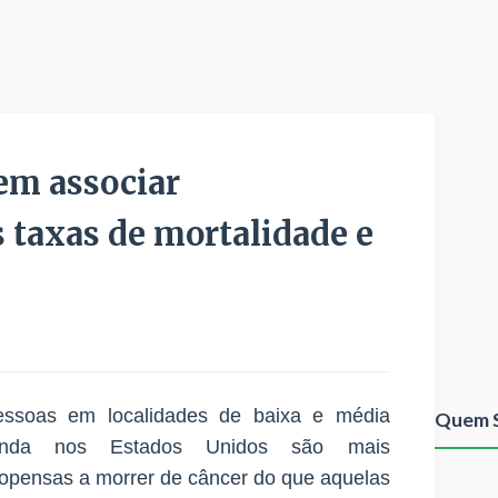
em associar
 taxas de mortalidade e
essoas em localidades de baixa e média
Quem 
enda nos Estados Unidos são mais
opensas a morrer de câncer do que aquelas