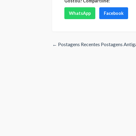
Gostou? Compartilhe:
WhatsApp
Facebook
← Postagens Recentes
Postagens Anti