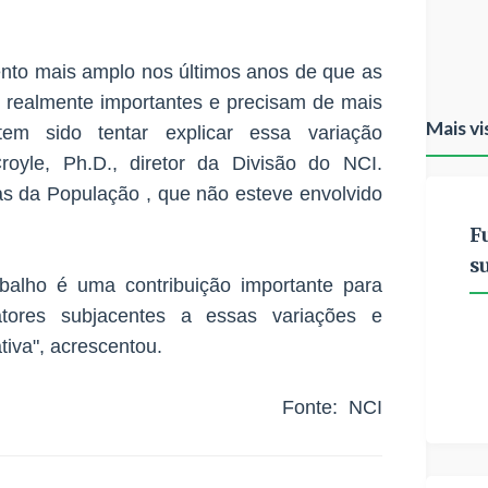
nto mais amplo nos últimos anos de que as
o realmente importantes e precisam de mais
Mais vi
em sido tentar explicar essa variação
Croyle, Ph.D., diretor da Divisão do NCI.
as da População , que não esteve envolvido
F
s
balho é uma contribuição importante para
atores subjacentes a essas variações e
tiva", acrescentou.
Fonte:
NCI