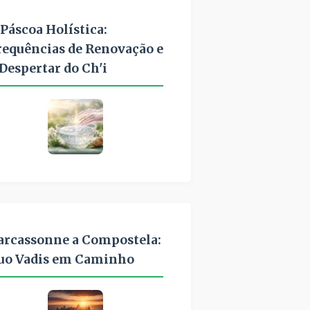
 Páscoa Holística:
requências de Renovação e
 Despertar do Ch'i
arcassonne a Compostela:
uo Vadis em Caminho