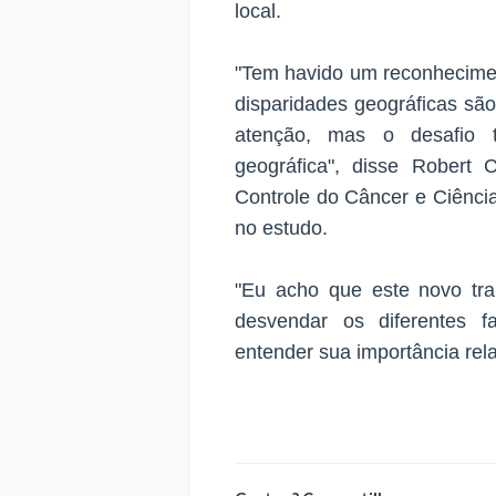
local.
"Tem havido um reconhecime
disparidades geográficas sã
atenção, mas o desafio t
geográfica", disse Robert 
Controle do Câncer e Ciênci
no estudo.
"Eu acho que este novo tra
desvendar os diferentes f
entender sua importância rela