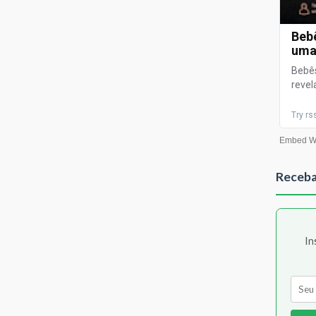
Receba
In