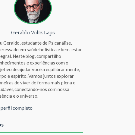
Geraldo Voltz Laps
u Geraldo, estudante de Psicanálise,
teressado em saúde holística e bem-estar
tegral. Neste blog, compartilho
nhecimentos e experiências com o
jetivo de ajudar você a equilibrar mente,
rpo e espírito. Vamos juntos explorar
neiras de viver de forma mais plena e
udável, conectando-nos com nossa
sência e o universo.
 perfil completo
os