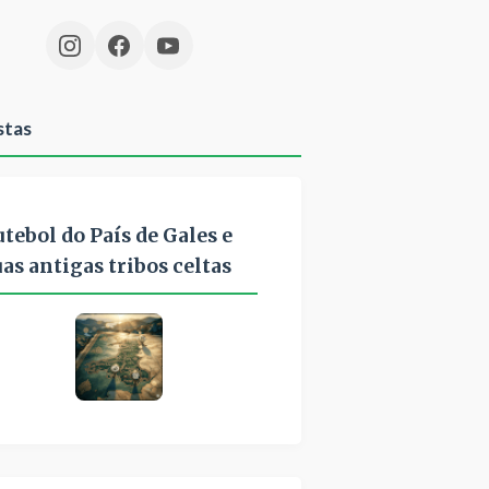
stas
utebol do País de Gales e
uas antigas tribos celtas