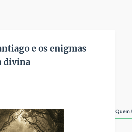
ntiago e os enigmas
a divina
Quem 