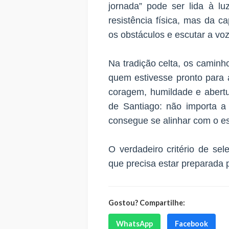
jornada” pode ser lida à l
resistência física, mas da ca
os obstáculos e escutar a voz 
Na tradição celta, os camin
quem estivesse pronto para a
coragem, humildade e abert
de Santiago: não importa a
consegue se alinhar com o esp
O verdadeiro critério de se
que precisa estar preparada 
Gostou? Compartilhe:
WhatsApp
Facebook