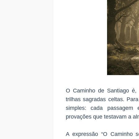
O Caminho de Santiago é, 
trilhas sagradas celtas. Par
simples: cada passagem 
provações que testavam a alm
A expressão “O Caminho s