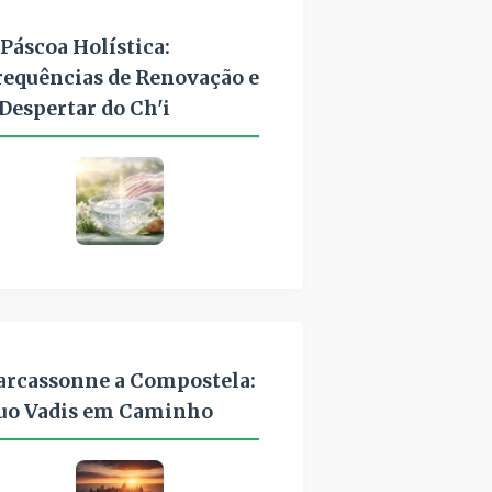
 Páscoa Holística:
requências de Renovação e
 Despertar do Ch'i
arcassonne a Compostela:
uo Vadis em Caminho