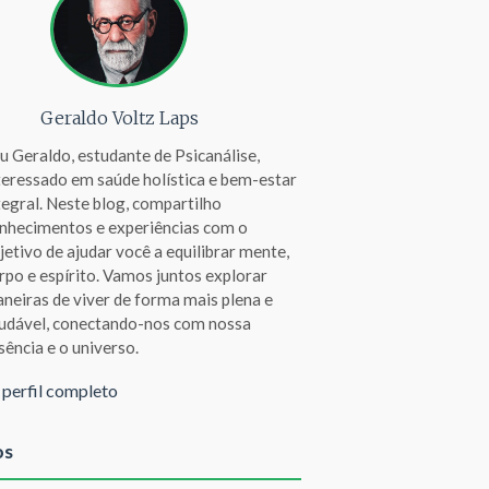
Geraldo Voltz Laps
u Geraldo, estudante de Psicanálise,
teressado em saúde holística e bem-estar
tegral. Neste blog, compartilho
nhecimentos e experiências com o
jetivo de ajudar você a equilibrar mente,
rpo e espírito. Vamos juntos explorar
neiras de viver de forma mais plena e
udável, conectando-nos com nossa
sência e o universo.
 perfil completo
os