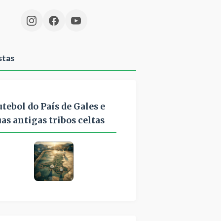
stas
utebol do País de Gales e
uas antigas tribos celtas