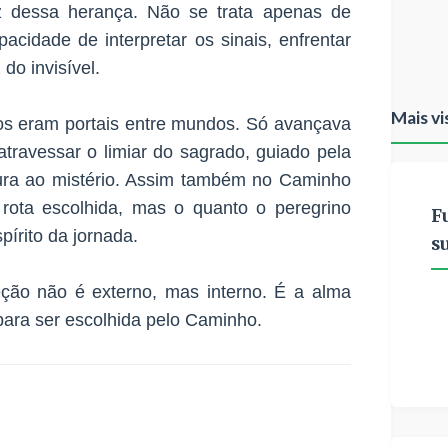
uz dessa herança. Não se trata apenas de
pacidade de interpretar os sinais, enfrentar
do invisível.
Mais vi
hos eram portais entre mundos. Só avançava
travessar o limiar do sagrado, guiado pela
ura ao mistério. Assim também no Caminho
 rota escolhida, mas o quanto o peregrino
F
írito da jornada.
s
leção não é externo, mas interno. É a alma
para ser escolhida pelo Caminho.